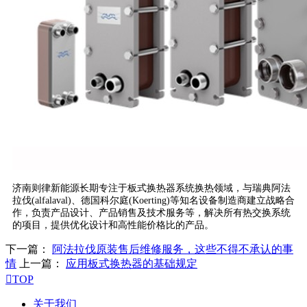
济南则律新能源长期专注于板式换热器系统换热领域，与瑞典阿法
拉伐(alfalaval)、德国科尔庭(Koerting)等知名设备制造商建立战略合
作，负责产品设计、产品销售及技术服务等，解决所有热交换系统
的项目，提供优化设计和高性能价格比的产品。
下一篇：
阿法拉伐原装售后维修服务，这些不得不承认的事
情
上一篇：
应用板式换热器的基础规定

TOP
关于我们