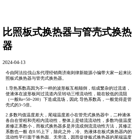
比照板式换热器与管壳式换热
器
2024-04-13
今由阿法拉伐山东代理经销商济南则律新能源小编带大家一起来比
照板式换热器与管壳式换热器。
1.导热系数高因为不一样的波形板互相颠倒，组成繁杂的过流道，
使液体在波形板间过流道内呈转动三维流动性，能在较低的流阻
（一般Re=50~200）下造成流场，因此 导热系数高，一般觉得是管
壳式的3~5倍。
2.多数均值温度差大，尾端温度差小在管壳式换热器中，二种液体
各自在管程和壳程内流动性，整体上是错流流动性，多数均值温度
差修正系数小，而板式换热器多是并流或倒流流动性方法，其修正
系数也一般 在0.95上下，除此之外，冷、热液体在板式换热器内的
流动性平行面于换热面、无旁流，因而促使板式换热器的尾端温度