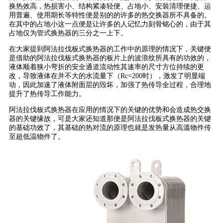
换热效高，热损害小、结构紧凑轻便、占地小、安裝清理便捷、运
用普遍、使用期长等特性便是别的的许多的热交换器所不具备的。
在其中的占地小这一点便是让许多的人记忆力刻骨铭心的，由于其
占地仅为管式换热器的三分之一上下。
在大家提到阿法拉伐板式换热器的工作中的原理的情况下，关键便
是借助的阿法拉伐板式换热器的板片上的波浪纹所具有的功效的，
液体顺着狭小弯折的安全通道流动性其速率的尺寸方位持续的更
改，导致液体在并不大的水流量下（Rc=200时），激发了明显端
动，因此加速了液体附面层的毁坏，加强了热传导全过程，合理地
提升了热传导工作能力。
阿法拉伐板式换热器在应用的情况下的关键的优势和会造成热交换
器的关键缘故，可是大家还知道那便是阿法拉伐板式换热器的关键
的基础功效了，其基础的热对流的原理也就是发热量从高溫物件传
至超低温物件了。