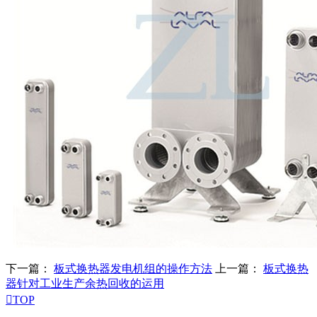
下一篇：
板式换热器发电机组的操作方法
上一篇：
板式换热
器针对工业生产余热回收的运用

TOP