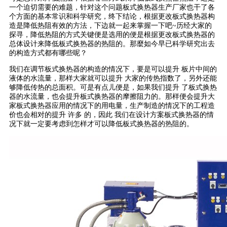
一个迫切需要的难题，针对这个问题板式换热器生产厂家也干了各
个方面的基本常识和科学研究，终下结论，根据更改板式换热器构
造是降低热阻有效的方法，下边就一起来掌握一下吧~历经大家的
探寻，降低热阻的方式关键便是选用的便是根据更改板式换热器的
总体设计来降低板式换热器的热阻的。那麼如今早已科学研究出去
的构造方式都有哪些呢？
我们在调节板式换热器的构造的情况下，要是可以提升 板片中间的
液体的水流量，那样大家就可以提升 大家的传热指数了，另外还能
够降低传热的总面积。可是有点儿便是，如果我们提升 了板式换热
器的水流量，也会提升板式换热器的摩擦阻力的。那样便会提升大
家板式换热器应用的情况下的用电量，生产制造的情况下的工程造
价也会相对的提升 许多 的，因此 我们在设计方案板式换热器的情
况下就一定要考虑到怎样才可以降低板式换热器的热阻的。