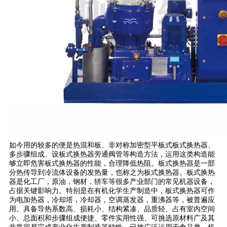
如今用的较多的便是热混和板、非对称加密型平板式板式换热器、
多步骤组成、设板式换热器旁通阀管等构造方法，运用这类构造能
够立即危害板式换热器的性能，合理降低热阻。板式换热器是一部
分热传导到冷流体设备的发热量，也称之为板式换热器。板式换热
器是化工厂，原油，钢材，轿车等很多产业部门的常见机器设备，
占据关键影响力。特别是在有机化学生产制造中，板式换热器可作
为电加热器，冷却塔，冷却器，空调蒸发器，重沸器等，被普遍应
用。具备导热系数高、损耗小、结构紧凑、品质轻、占有室内空间
小、总面积和步骤组成便捷、零件实用性强、可挑选原材料广及其